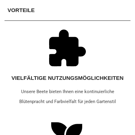
VORTEILE
VIELFÄLTIGE NUTZUNGSMÖGLICHKEITEN
Unsere Beete bieten Ihnen eine kontinuierliche
Blütenpracht und Farbvielfalt für jeden Gartenstil