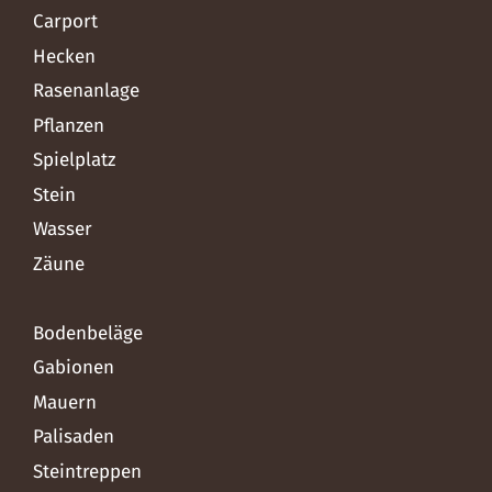
Carport
Hecken
Rasenanlage
Pflanzen
Spielplatz
Stein
Wasser
Zäune
Bodenbeläge
Gabionen
Mauern
Palisaden
Steintreppen